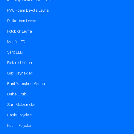
PVC Foam Dekota Levha
Polikarbon Levha
Fotoblok Levha
Modül LED
Şerit LED
Elektrik Ürünleri
Güç Kaynakları
Bant Yapıştırıcı Grubu
Duba Grubu
Sarf Malzemeler
Baskı Folyoları
Kesim Folyoları