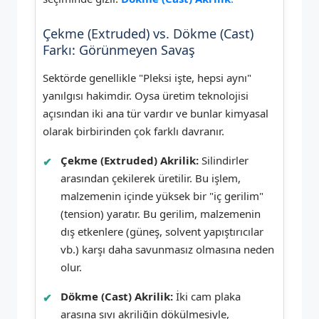
Çekme (Extruded) vs. Dökme (Cast)
Farkı: Görünmeyen Savaş
Sektörde genellikle "Pleksi işte, hepsi aynı"
yanılgısı hakimdir. Oysa üretim teknolojisi
açısından iki ana tür vardır ve bunlar kimyasal
olarak birbirinden çok farklı davranır.
Çekme (Extruded) Akrilik:
Silindirler
arasından çekilerek üretilir. Bu işlem,
malzemenin içinde yüksek bir "iç gerilim"
(tension) yaratır. Bu gerilim, malzemenin
dış etkenlere (güneş, solvent yapıştırıcılar
vb.) karşı daha savunmasız olmasına neden
olur.
Dökme (Cast) Akrilik:
İki cam plaka
arasına sıvı akriliğin dökülmesiyle,