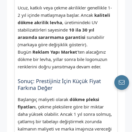
Ucuz, katkılı veya çekme akrilikler genellikle 1-
2 yıl içinde matlaşmaya başlar. Ancak
kaliteli
dökme akrilik levha
, üretimindeki UV
stabilizatörleri sayesinde
10 ila 30 yıl
arasında sararmama garantisi
sunabilir
(markaya göre değişiklik gösterir).
Bugün
Reklam Yapı Market
'ten alacağınız
dökme bir levha, yıllar sonra bile logonuzun
renklerini doğru yansıtmaya devam eder.
Sonuç: Prestijiniz İçin Küçük Fiyat
Farkına Değer
Başlangıç maliyeti olarak
dökme pleksi
fiyatları
, çekme pleksilere göre bir miktar
daha yüksek olabilir. Ancak 1 yıl sonra solmuş,
çatlamış bir tabelayı değiştirmek zorunda
kalmanın maliyeti ve marka imajınıza vereceği