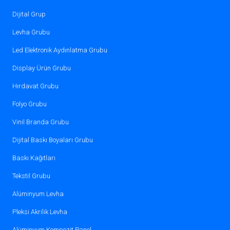
Dijital Grup
Levha Grubu
Led Elektronik Aydınlatma Grubu
Display Ürün Grubu
Hırdavat Grubu
Folyo Grubu
Vinil Branda Grubu
Dijital Baskı Boyaları Grubu
Baskı Kağıtları
Tekstil Grubu
Alüminyum Levha
Pleksi Akrilik Levha
Alüminyum Kompozit Panel