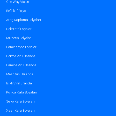
One Way Vision
Reflektif Folyoları
Araç Kaplama Folyoları
Dekoratif Folyolar
Mıknatıs Folyolar
Laminasyon Folyoları
Dökme Vinil Branda
Lamine Vinil Branda
Mesh Vinil Branda
Işıklı Vinil Branda
Konica Kafa Boyaları
Seiko Kafa Boyaları
Xaar Kafa Boyaları