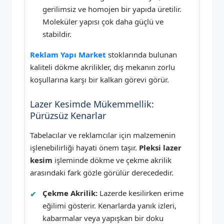
gerilimsiz ve homojen bir yapıda üretilir.
Moleküler yapısı çok daha güçlü ve
stabildir.
Reklam Yapı Market
stoklarında bulunan
kaliteli dökme akrilikler, dış mekanın zorlu
koşullarına karşı bir kalkan görevi görür.
Lazer Kesimde Mükemmellik:
Pürüzsüz Kenarlar
Tabelacılar ve reklamcılar için malzemenin
işlenebilirliği hayati önem taşır.
Pleksi lazer
kesim
işleminde dökme ve çekme akrilik
arasındaki fark gözle görülür derecededir.
Çekme Akrilik:
Lazerde kesilirken erime
eğilimi gösterir. Kenarlarda yanık izleri,
kabarmalar veya yapışkan bir doku