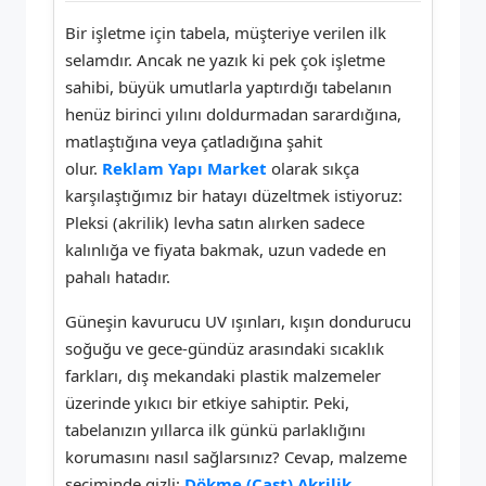
Bir işletme için tabela, müşteriye verilen ilk
selamdır. Ancak ne yazık ki pek çok işletme
sahibi, büyük umutlarla yaptırdığı tabelanın
henüz birinci yılını doldurmadan sarardığına,
matlaştığına veya çatladığına şahit
olur.
Reklam Yapı Market
olarak sıkça
karşılaştığımız bir hatayı düzeltmek istiyoruz:
Pleksi (akrilik) levha satın alırken sadece
kalınlığa ve fiyata bakmak, uzun vadede en
pahalı hatadır.
Güneşin kavurucu UV ışınları, kışın dondurucu
soğuğu ve gece-gündüz arasındaki sıcaklık
farkları, dış mekandaki plastik malzemeler
üzerinde yıkıcı bir etkiye sahiptir. Peki,
tabelanızın yıllarca ilk günkü parlaklığını
korumasını nasıl sağlarsınız? Cevap, malzeme
seçiminde gizli:
Dökme (Cast) Akrilik
.