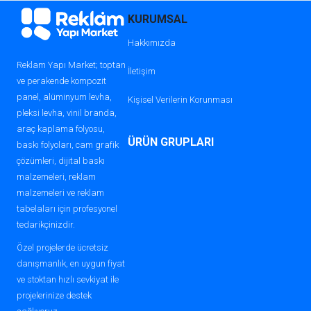
KURUMSAL
Hakkımızda
Reklam Yapı Market; toptan
İletişim
ve perakende kompozit
panel, alüminyum levha,
Kişisel Verilerin Korunması
pleksi levha, vinil branda,
araç kaplama folyosu,
ÜRÜN GRUPLARI
baskı folyoları, cam grafik
çözümleri, dijital baskı
malzemeleri, reklam
malzemeleri ve reklam
tabelaları için profesyonel
tedarikçinizdir.
Özel projelerde ücretsiz
danışmanlık, en uygun fiyat
ve stoktan hızlı sevkiyat ile
projelerinize destek