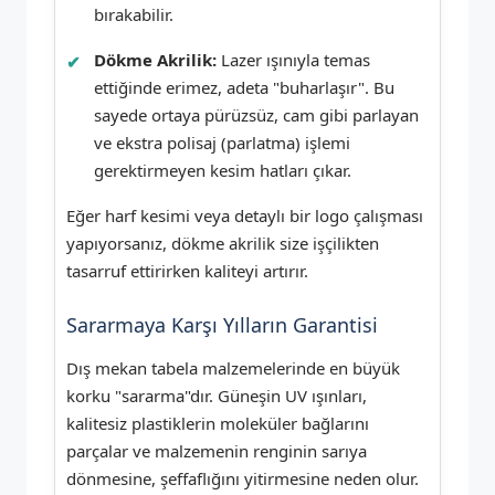
bırakabilir.
Dökme Akrilik:
Lazer ışınıyla temas
ettiğinde erimez, adeta "buharlaşır". Bu
sayede ortaya pürüzsüz, cam gibi parlayan
ve ekstra polisaj (parlatma) işlemi
gerektirmeyen kesim hatları çıkar.
Eğer harf kesimi veya detaylı bir logo çalışması
yapıyorsanız, dökme akrilik size işçilikten
tasarruf ettirirken kaliteyi artırır.
Sararmaya Karşı Yılların Garantisi
Dış mekan tabela malzemelerinde en büyük
korku "sararma"dır. Güneşin UV ışınları,
kalitesiz plastiklerin moleküler bağlarını
parçalar ve malzemenin renginin sarıya
dönmesine, şeffaflığını yitirmesine neden olur.