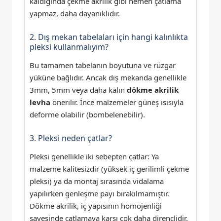
kaldığında çekme akrilik gibi hemen çatlama
yapmaz, daha dayanıklıdır.
2. Dış mekan tabelaları için hangi kalınlıkta
pleksi kullanmalıyım?
Bu tamamen tabelanın boyutuna ve rüzgar
yüküne bağlıdır. Ancak dış mekanda genellikle
3mm, 5mm veya daha kalın
dökme akrilik
levha
önerilir. İnce malzemeler güneş ısısıyla
deforme olabilir (bombelenebilir).
3. Pleksi neden çatlar?
Pleksi genellikle iki sebepten çatlar: Ya
malzeme kalitesizdir (yüksek iç gerilimli çekme
pleksi) ya da montaj sırasında vidalama
yapılırken genleşme payı bırakılmamıştır.
Dökme akrilik, iç yapısının homojenliği
sayesinde çatlamaya karşı çok daha dirençlidir.