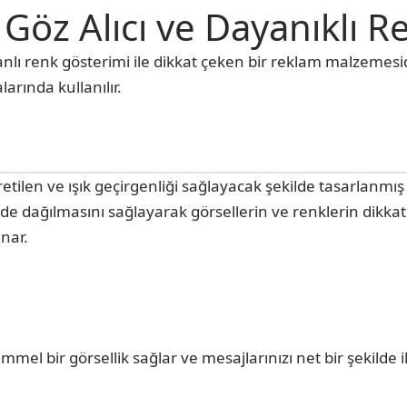
a: Göz Alıcı ve Dayanıklı
e canlı renk gösterimi ile dikkat çeken bir reklam malzemes
alarında kullanılır.
etilen ve ışık geçirgenliği sağlayacak şekilde tasarlanmış 
lde dağılmasını sağlayarak görsellerin ve renklerin dikka
unar.
l bir görsellik sağlar ve mesajlarınızı net bir şekilde ile