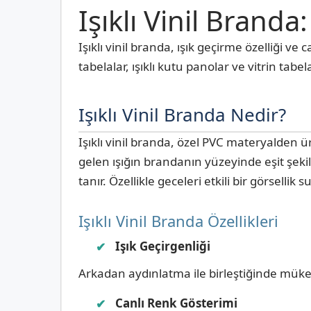
Işıklı Vinil Brand
Işıklı vinil branda, ışık geçirme özelliği v
tabelalar, ışıklı kutu panolar ve vitrin tabel
Işıklı Vinil Branda Nedir?
Işıklı vinil branda, özel PVC materyalden ür
gelen ışığın brandanın yüzeyinde eşit şeki
tanır. Özellikle geceleri etkili bir görsellik s
Işıklı Vinil Branda Özellikleri
Işık Geçirgenliği
Arkadan aydınlatma ile birleştiğinde mükemme
Canlı Renk Gösterimi