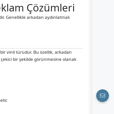
 Reklam Çözümleri
idir. Genellikle arkadan aydınlatmalı
bir vinil türüdür. Bu özellik, arkadan
t çekici bir şekilde görünmesine olanak
tir.