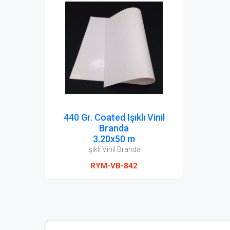
440 Gr. Coated Işıklı Vinil
Branda
3.20x50 m
Işıklı Vinil Branda
RYM-VB-842