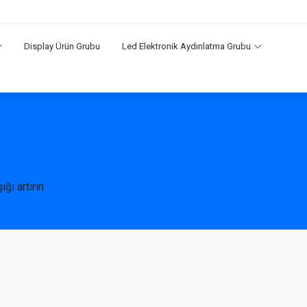
Display Ürün Grubu
Led Elektronik Aydınlatma Grubu
ığı artırın