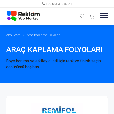
+90 533 319 57 24
Ana Sayfa
/
Araç Kaplama Folyoları
ARAÇ KAPLAMA FOLYOLARI
Boya koruma ve etkileyici stil için renk ve finish seçin
dönüşümü başlatın