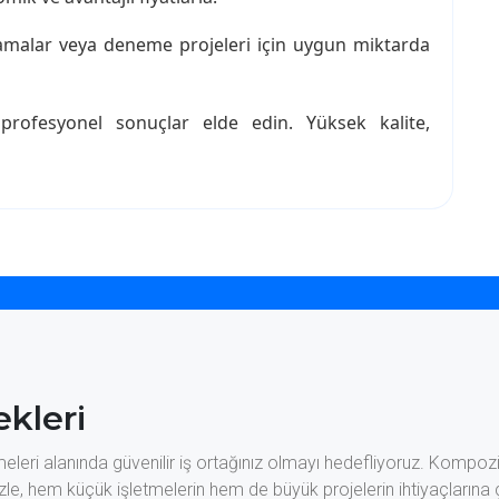
amalar veya deneme projeleri için uygun miktarda
 profesyonel sonuçlar elde edin. Yüksek kalite,
kleri
ri alanında güvenilir iş ortağınız olmayı hedefliyoruz. Kompozit 
le, hem küçük işletmelerin hem de büyük projelerin ihtiyaçlarına