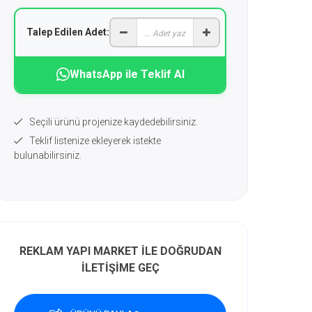
Talep Edilen Adet:
WhatsApp ile Teklif Al
Seçili ürünü projenize kaydedebilirsiniz.
Teklif listenize ekleyerek istekte
bulunabilirsiniz.
REKLAM YAPI MARKET İLE DOĞRUDAN
İLETİŞİME GEÇ