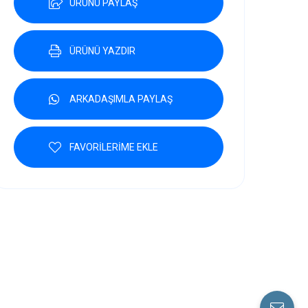
ÜRÜNÜ PAYLAŞ
ÜRÜNÜ YAZDIR
ARKADAŞIMLA PAYLAŞ
FAVORİLERİME EKLE