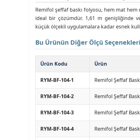
Remifol şeffaf baskı folyosu, hem mat hem de
ideal bir çözümdür. 1,61 m genişliğinde 
küçük ölçekli uygulamalara kadar esnek kul
Bu Ürünün Diğer Ölçü Seçeneklerin
Ürün Kodu
Ürün
RYM-BF-104-1
Remifol Şeffaf Bas
RYM-BF-104-2
Remifol Şeffaf Bas
RYM-BF-104-3
Remifol Şeffaf Bas
RYM-BF-104-4
Remifol Şeffaf Bas