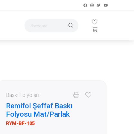
Baskı Folyoları
Remifol Şeffaf Baskı
Folyosu Mat/Parlak
RYM-BF-105