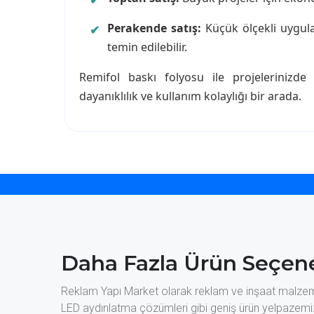
Perakende satış:
Küçük ölçekli uygul
temin edilebilir.
Remifol baskı folyosu ile projelerinizde
dayanıklılık ve kullanım kolaylığı bir arada.
Daha Fazla Ürün Seçene
Reklam Yapı Market olarak reklam ve inşaat malzemele
LED aydınlatma çözümleri gibi geniş ürün yelpazemiz