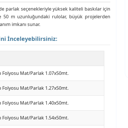
 parlak seçenekleriyle yüksek kaliteli baskılar için
ve 50 m uzunluğundaki rulolar, büyük projelerden
lanım imkanı sunar.
i İnceleyebilirsiniz:
kı Folyosu Mat/Parlak 1.07x50mt.
kı Folyosu Mat/Parlak 1.27x50mt.
kı Folyosu Mat/Parlak 1.40x50mt.
kı Folyosu Mat/Parlak 1.54x50mt.