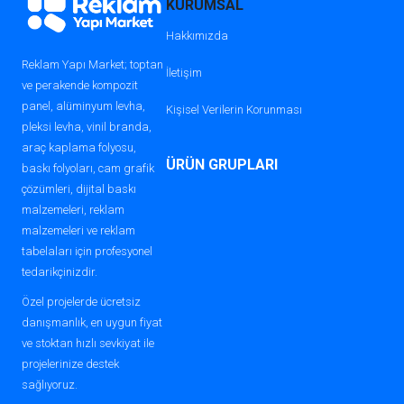
KURUMSAL
Hakkımızda
Reklam Yapı Market; toptan
İletişim
ve perakende kompozit
panel, alüminyum levha,
Kişisel Verilerin Korunması
pleksi levha, vinil branda,
araç kaplama folyosu,
ÜRÜN GRUPLARI
baskı folyoları, cam grafik
çözümleri, dijital baskı
malzemeleri, reklam
malzemeleri ve reklam
tabelaları için profesyonel
tedarikçinizdir.
Özel projelerde ücretsiz
danışmanlık, en uygun fiyat
ve stoktan hızlı sevkiyat ile
projelerinize destek
sağlıyoruz.