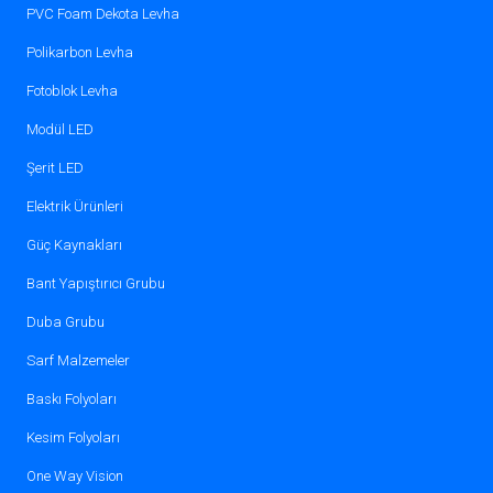
PVC Foam Dekota Levha
Polikarbon Levha
Fotoblok Levha
Modül LED
Şerit LED
Elektrik Ürünleri
Güç Kaynakları
Bant Yapıştırıcı Grubu
Duba Grubu
Sarf Malzemeler
Baskı Folyoları
Kesim Folyoları
One Way Vision