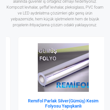
alanında güvenilir iş ortağınız olmayı hedefliyoruz.
Kompozit levhalar, şeffaf levhalar, pleksiglass, PVC foam
ve LED aydınlatma çözümleri gibi geniş ürün
yelpazemizle, hem küçük işletmelerin hem de büyük
projelerin ihtiyaçlarına çözüm odaklı yaklaşıyoruz.
Remifol Parlak Silver(Gümüş) Kesim
Folyosu Yapışkanlı