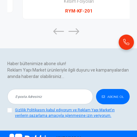
Kesim Folyoları
RYM-KF-201
Haber bültenimize abone olun!
Reklam Yapı Market ürünleriyle ilgili duyuru ve kampanyalardan
anında haberdar olabilirsiniz...
ABONE OL
Gizlilik Politikasını kabul ediyorum ve Reklam Yapı Market’ın
verilerin pazarlama amacıyla işlenmesine izin veriyorum.