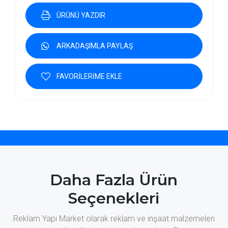
ÜRÜNÜ YAZDIR
ARKADAŞIMLA PAYLAŞ
FAVORİLERİME EKLE
Daha Fazla Ürün
Seçenekleri
Reklam Yapı Market olarak reklam ve inşaat malzemeleri