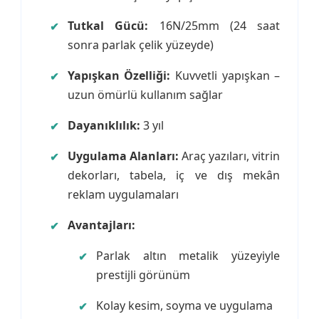
Tutkal Gücü:
16N/25mm (24 saat
sonra parlak çelik yüzeyde)
Yapışkan Özelliği:
Kuvvetli yapışkan –
uzun ömürlü kullanım sağlar
Dayanıklılık:
3 yıl
Uygulama Alanları:
Araç yazıları, vitrin
dekorları, tabela, iç ve dış mekân
reklam uygulamaları
Avantajları:
Parlak altın metalik yüzeyiyle
prestijli görünüm
Kolay kesim, soyma ve uygulama