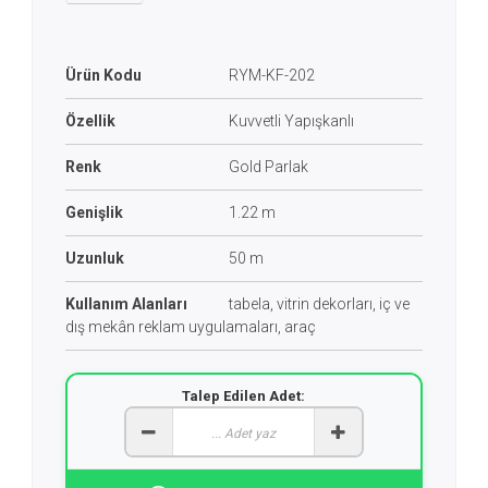
Ürün Kodu
RYM-KF-202
Özellik
Kuvvetli Yapışkanlı
Renk
Gold Parlak
Genişlik
1.22 m
Uzunluk
50 m
Kullanım Alanları
tabela, vitrin dekorları, iç ve
dış mekân reklam uygulamaları, araç
Talep Edilen Adet: