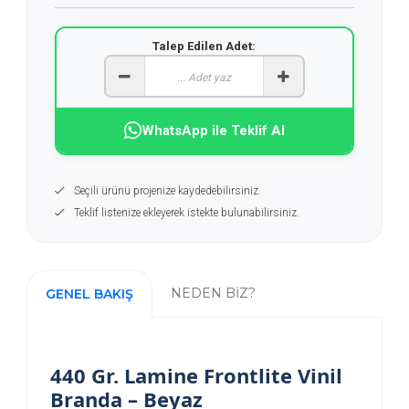
Talep Edilen Adet:
WhatsApp ile Teklif Al
Seçili ürünü projenize kaydedebilirsiniz.
Teklif listenize ekleyerek istekte bulunabilirsiniz.
NEDEN BİZ?
GENEL BAKIŞ
440 Gr. Lamine Frontlite Vinil
Branda – Beyaz