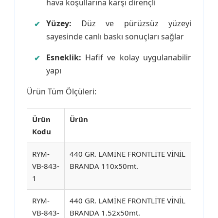
hava koşullarına karşı dirençli
Yüzey:
Düz ve pürüzsüz yüzeyi
sayesinde canlı baskı sonuçları sağlar
Esneklik:
Hafif ve kolay uygulanabilir
yapı
Ürün Tüm Ölçüleri:
Ürün
Ürün
Kodu
RYM-
440 GR. LAMİNE FRONTLİTE VİNİL
VB-843-
BRANDA 110x50mt.
1
RYM-
440 GR. LAMİNE FRONTLİTE VİNİL
VB-843-
BRANDA 1.52x50mt.