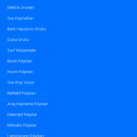
Elektrik Ürünleri
Güç Kaynakları
Bant Yapıştırıcı Grubu
Duba Grubu
Sarf Malzemeler
Baskı Folyoları
Kesim Folyoları
One Way Vision
Reflektif Folyoları
Araç Kaplama Folyoları
Dekoratif Folyolar
Mıknatıs Folyolar
Laminasyon Folyoları