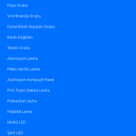
Folyo Grubu
Vinil Branda Grubu
Dijital Baskı Boyaları Grubu
Baskı Kağıtları
Tekstil Grubu
Alüminyum Levha
Pleksi Akrilik Levha
Alüminyum Kompozit Panel
PVC Foam Dekota Levha
Polikarbon Levha
Fotoblok Levha
Modül LED
Şerit LED