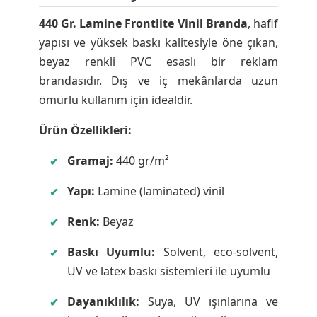
440 Gr. Lamine Frontlite Vinil Branda
, hafif
yapısı ve yüksek baskı kalitesiyle öne çıkan,
beyaz renkli PVC esaslı bir reklam
brandasıdır. Dış ve iç mekânlarda uzun
ömürlü kullanım için idealdir.
Ürün Özellikleri:
Gramaj:
440 gr/m²
Yapı:
Lamine (laminated) vinil
Renk:
Beyaz
Baskı Uyumlu:
Solvent, eco-solvent,
UV ve latex baskı sistemleri ile uyumlu
Dayanıklılık:
Suya, UV ışınlarına ve