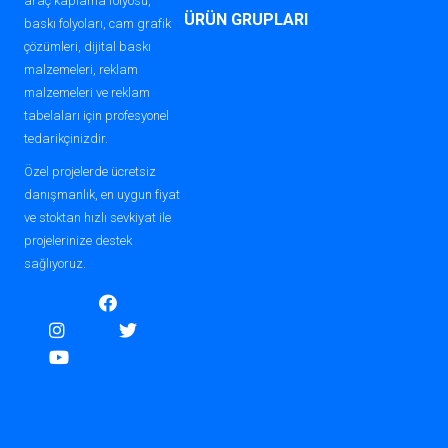
araç kaplama folyosu,
ÜRÜN GRUPLARI
baskı folyoları, cam grafik
çözümleri, dijital baskı
malzemeleri, reklam
malzemeleri ve reklam
tabelaları için profesyonel
tedarikçinizdir.
Özel projelerde ücretsiz
danışmanlık, en uygun fiyat
ve stoktan hızlı sevkiyat ile
projelerinize destek
sağlıyoruz.