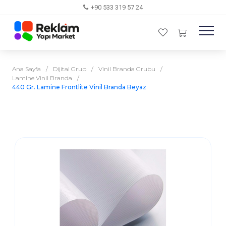
+90 533 319 57 24
Ana Sayfa
/
Dijital Grup
/
Vinil Branda Grubu
/
Lamine Vinil Branda
/
440 Gr. Lamine Frontlite Vinil Branda Beyaz